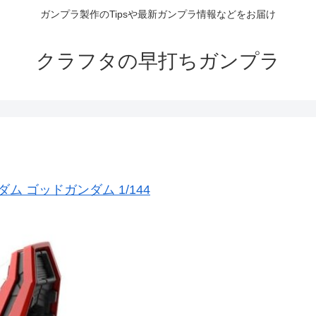
ガンプラ製作のTipsや最新ガンプラ情報などをお届け
クラフタの早打ちガンプラ
ム ゴッドガンダム 1/144