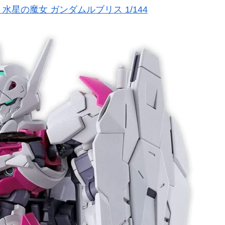
水星の魔女 ガンダムルブリス 1/144